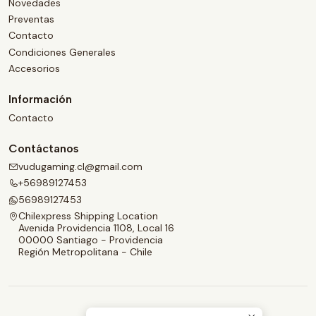
Novedades
Preventas
Contacto
Condiciones Generales
Accesorios
Información
Contacto
Contáctanos
vudugaming.cl@gmail.com
+56989127453
56989127453
Chilexpress Shipping Location
Avenida Providencia 1108, Local 16
00000 Santiago - Providencia
Región Metropolitana - Chile