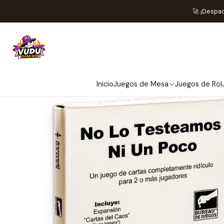
Inicio
🚀 ¡Despa
Inicio
Juegos de Mesa
Juegos de Rol