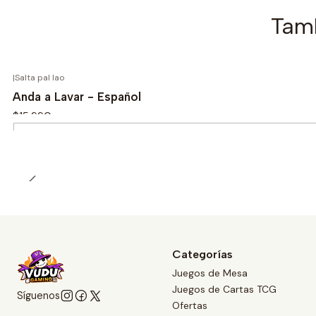
Tamb
|
Salta pal lao
Anda a Lavar - Español
$15.990
Cantidad
Categorías
Juegos de Mesa
Juegos de Cartas TCG
Síguenos
Ofertas