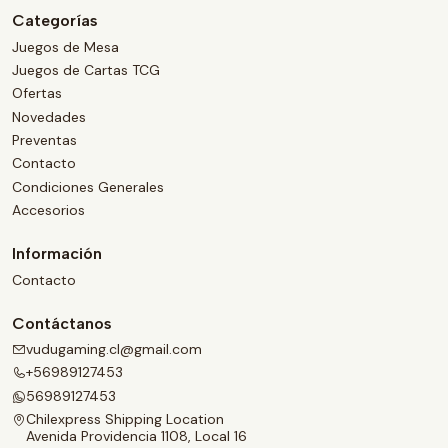
Categorías
Juegos de Mesa
Juegos de Cartas TCG
Ofertas
Novedades
Preventas
Contacto
Condiciones Generales
Accesorios
Información
Contacto
Contáctanos
vudugaming.cl@gmail.com
+56989127453
56989127453
Chilexpress Shipping Location
Avenida Providencia 1108, Local 16