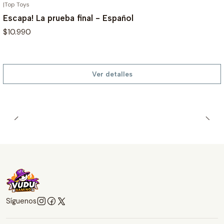
|
Top Toys
AGOTADO
Escapa! La prueba final - Español
$10.990
Ver detalles
Síguenos