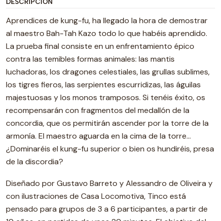
DESCRIPCIÓN
Aprendices de kung-fu, ha llegado la hora de demostrar
al maestro Bah-Tah Kazo todo lo que habéis aprendido.
La prueba final consiste en un enfrentamiento épico
contra las temibles formas animales: las mantis
luchadoras, los dragones celestiales, las grullas sublimes,
los tigres fieros, las serpientes escurridizas, las águilas
majestuosas y los monos tramposos. Si tenéis éxito, os
recompensarán con fragmentos del medallón de la
concordia, que os permitirán ascender por la torre de la
armonía. El maestro aguarda en la cima de la torre…
¿Dominaréis el kung-fu superior o bien os hundiréis, presa
de la discordia?
Diseñado por Gustavo Barreto y Alessandro de Oliveira y
con ilustraciones de Casa Locomotiva, Tinco está
pensado para grupos de 3 a 6 participantes, a partir de