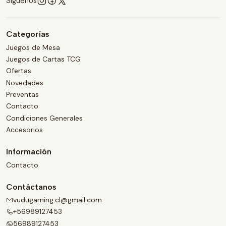
Síguenos
Categorías
Juegos de Mesa
Juegos de Cartas TCG
Ofertas
Novedades
Preventas
Contacto
Condiciones Generales
Accesorios
Información
Contacto
Contáctanos
vudugaming.cl@gmail.com
+56989127453
56989127453