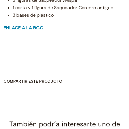
3 figuras de Saqueador Avispa
1 carta y 1 figura de Saqueador Cerebro antiguo
3 bases de plástico
ENLACE A LA BGG
COMPARTIR ESTE PRODUCTO
También podría interesarte uno de