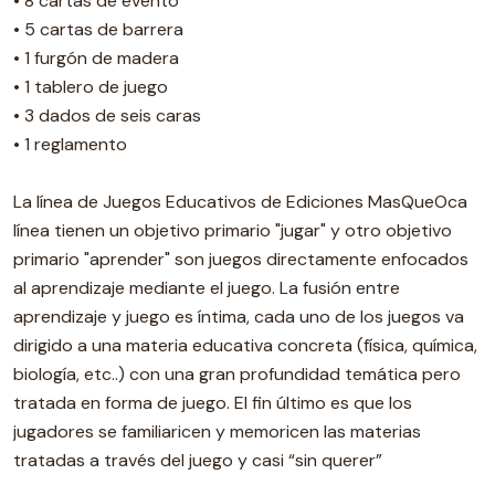
• 8 cartas de evento
• 5 cartas de barrera
• 1 furgón de madera
• 1 tablero de juego
• 3 dados de seis caras
• 1 reglamento
La línea de Juegos Educativos de Ediciones MasQueOca
línea tienen un objetivo primario "jugar" y otro objetivo
primario "aprender" son juegos directamente enfocados
al aprendizaje mediante el juego. La fusión entre
aprendizaje y juego es íntima, cada uno de los juegos va
dirigido a una materia educativa concreta (física, química,
biología, etc..) con una gran profundidad temática pero
tratada en forma de juego. El fin último es que los
jugadores se familiaricen y memoricen las materias
tratadas a través del juego y casi “sin querer”