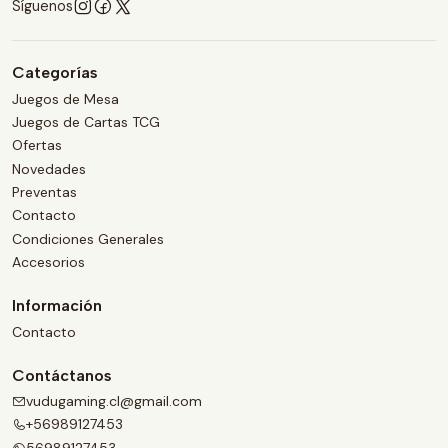
Síguenos
Categorías
Juegos de Mesa
Juegos de Cartas TCG
Ofertas
Novedades
Preventas
Contacto
Condiciones Generales
Accesorios
Información
Contacto
Contáctanos
vudugaming.cl@gmail.com
+56989127453
56989127453