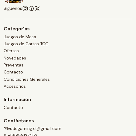
Síguenos
Categorías
Juegos de Mesa
Juegos de Cartas TCG
Ofertas
Novedades
Preventas
Contacto
Condiciones Generales
Accesorios
Información
Contacto
Contáctanos
vudugaming.cl@gmail.com
+56989127453