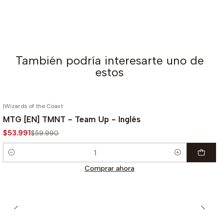
También podría interesarte uno de
estos
|
Wizards of the Coast
-10%
MTG [EN] TMNT - Team Up - Inglés
$53.991
$59.990
Cantidad
Comprar ahora