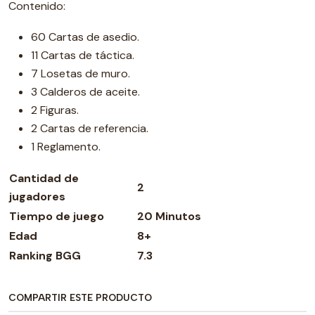
Contenido:
60 Cartas de asedio.
11 Cartas de táctica.
7 Losetas de muro.
3 Calderos de aceite.
2 Figuras.
2 Cartas de referencia.
1 Reglamento.
Cantidad de
2
jugadores
Tiempo de juego
20 Minutos
Edad
8+
Ranking BGG
7.3
COMPARTIR ESTE PRODUCTO