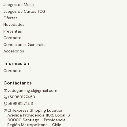
Juegos de Mesa
Juegos de Cartas TCG
Ofertas
Novedades
Preventas
Contacto
Condiciones Generales
Accesorios
Información
Contacto
Contáctanos
vudugaming.cl@gmail.com
+56989127453
56989127453
Chilexpress Shipping Location
Avenida Providencia 1108, Local 16
00000 Santiago - Providencia
Región Metropolitana - Chile