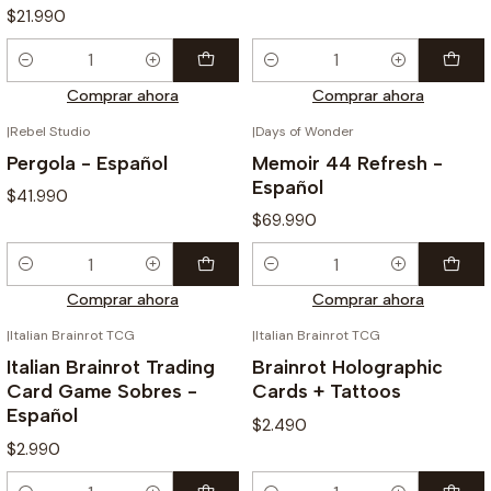
$21.990
Cantidad
Cantidad
Comprar ahora
Comprar ahora
|
Rebel Studio
|
Days of Wonder
Pergola - Español
Memoir 44 Refresh -
Español
$41.990
$69.990
Cantidad
Cantidad
Comprar ahora
Comprar ahora
|
Italian Brainrot TCG
|
Italian Brainrot TCG
Italian Brainrot Trading
Brainrot Holographic
Card Game Sobres -
Cards + Tattoos
Español
$2.490
$2.990