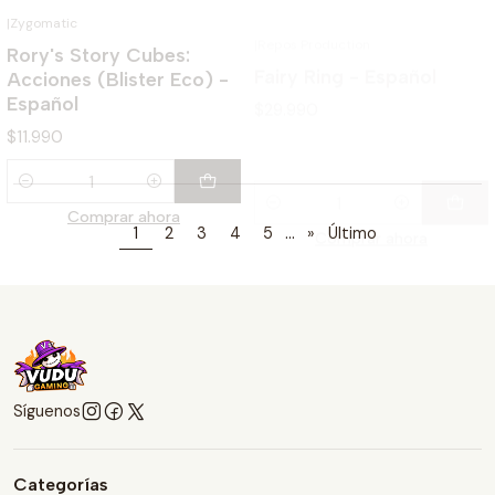
$29.990
Español
$11.990
Cantidad
Cantidad
Comprar ahora
Comprar ahora
...
1
2
3
4
5
»
Último
Síguenos
Categorías