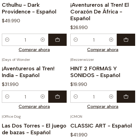
Cthulhu - Dark
¡Aventureros al Tren! El
Providence - Español
Corazón De África -
Español
$49.990
$26.990
Cantidad
Cantidad
Comprar ahora
Comprar ahora
|
Days of Wonder
|
Bezzerwizzer
¡Aventureros al Tren!
HINT 2 FORMAS Y
India - Español
SONIDOS - Español
$31.990
$19.990
Cantidad
Cantidad
Comprar ahora
Comprar ahora
|
Office Dog
|
CMON
Las Dos Torres - El juego
CLASSIC ART - Español
de bazas - Español
$41.990