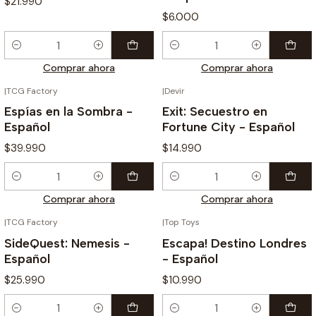
$21.990
$6.000
Cantidad
Cantidad
Comprar ahora
Comprar ahora
|
TCG Factory
|
Devir
Espías en la Sombra -
Exit: Secuestro en
Español
Fortune City - Español
$39.990
$14.990
Cantidad
Cantidad
Comprar ahora
Comprar ahora
|
TCG Factory
|
Top Toys
SideQuest: Nemesis -
Escapa! Destino Londres
Español
- Español
$25.990
$10.990