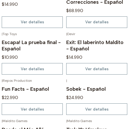
Correcciones - Español
$14.990
$68.990
Ver detalles
Ver detalles
|
Top Toys
|
Devir
AGOTADO
AGOTADO
Escapa! La prueba final -
Exit: El laberinto Maldito
Español
- Español
$10.990
$14.990
Ver detalles
Ver detalles
|
Repos Production
|
AGOTADO
AGOTADO
Fun Facts - Español
Sobek - Español
$22.990
$24.990
Ver detalles
Ver detalles
|
Maldito Games
|
Maldito Games
AGOTADO
AGOTADO