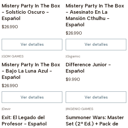
Mistery Party In The Box
Mistery Party In The Box
- Solsticio Oscuro -
- Asesinato En La
Español
Mansión Cthulhu -
Español
$26.990
$26.990
Ver detalles
Ver detalles
|
GDM GAMES
|
Gigamic
AGOTADO
AGOTADO
Mistery Party In The Box
Difference Junior -
- Bajo La Luna Azul -
Español
Español
$9.990
$26.990
Ver detalles
Ver detalles
|
Devir
|
INGENIO GAMES
AGOTADO
AGOTADO
Exit: El Legado del
Summoner Wars: Master
Profesor - Español
Set (2ª Ed.) + Pack de