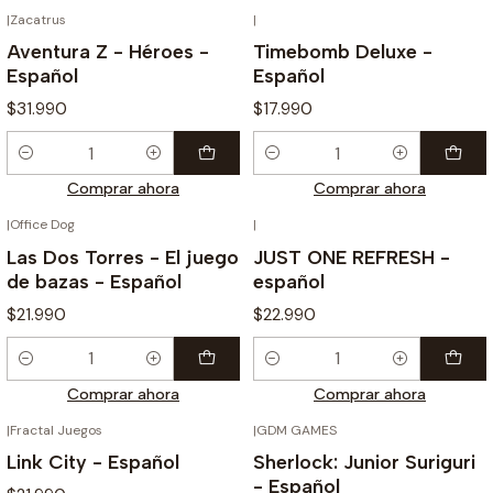
|
Zacatrus
|
Aventura Z - Héroes -
Timebomb Deluxe -
Español
Español
$31.990
$17.990
Cantidad
Cantidad
Comprar ahora
Comprar ahora
|
Office Dog
|
Las Dos Torres - El juego
JUST ONE REFRESH -
de bazas - Español
español
$21.990
$22.990
Cantidad
Cantidad
Comprar ahora
Comprar ahora
|
Fractal Juegos
|
GDM GAMES
Link City - Español
Sherlock: Junior Suriguri
- Español