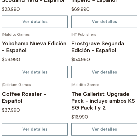
$23.990
$69.990
Ver detalles
Ver detalles
|
Maldito Games
|
HT Publishers
AGOTADO
AGOTADO
Yokohama Nueva Edición
Frostgrave Segunda
- Español
Edición - Español
$59.990
$54.990
Ver detalles
Ver detalles
|
Delirium Games
|
Maldito Games
AGOTADO
AGOTADO
Coffee Roaster -
The Gallerist: Upgrade
Español
Pack - incluye ambos KS
SG Pack 1 y 2
$37.990
$16.990
Ver detalles
Ver detalles