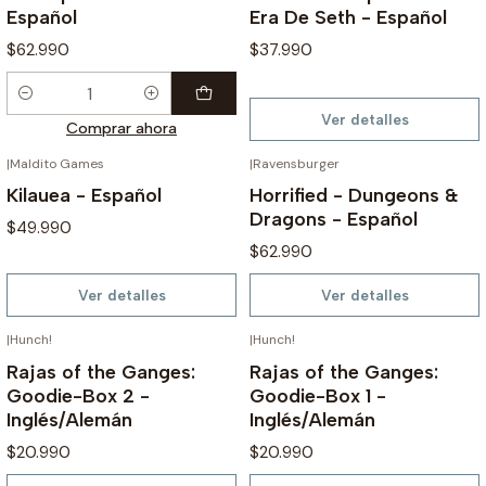
Español
Era De Seth - Español
$62.990
$37.990
Cantidad
Ver detalles
Comprar ahora
|
Maldito Games
|
Ravensburger
AGOTADO
AGOTADO
Kilauea - Español
Horrified - Dungeons &
Dragons - Español
$49.990
$62.990
Ver detalles
Ver detalles
|
Hunch!
|
Hunch!
AGOTADO
AGOTADO
Rajas of the Ganges:
Rajas of the Ganges:
Goodie-Box 2 -
Goodie-Box 1 -
Inglés/Alemán
Inglés/Alemán
$20.990
$20.990