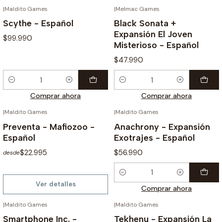
|
Maldito Games
|
Melmac Games
Scythe - Español
Black Sonata +
Expansión El Joven
$99.990
Misterioso - Español
$47.990
Cantidad
Cantidad
Comprar ahora
Comprar ahora
|
Maldito Games
|
Maldito Games
NO DISPONIBLE
Preventa - Mafiozoo -
Anachrony - Expansión
Español
Exotrajes - Español
$22.995
$56.990
desde
Cantidad
Ver detalles
Comprar ahora
|
Maldito Games
|
Maldito Games
AGOTADO
Smartphone Inc. -
Tekhenu - Expansión La