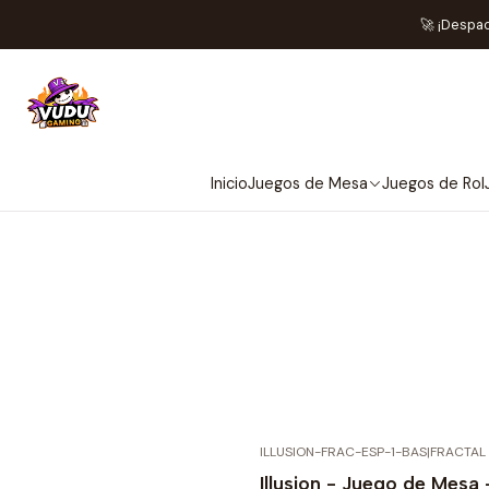
🚀 ¡Despa
Inicio
Juegos de Mesa
Juegos de Rol
ILLUSION-FRAC-ESP-1-BAS
|
FRACTAL
Illusion - Juego de Mesa 