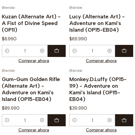
|
Bandai
|
Bandai
Kuzan (Alternate Art) -
Lucy (Alternate Art) -
A Fist of Divine Speed
Adventure on Kami's
(OP11)
Island (OP15-EB04)
$6.990
$69.990
Cantidad
Cantidad
Comprar ahora
Comprar ahora
|
Bandai
|
Bandai
Gum-Gum Golden Rifle
Monkey.D.Luffy (OP15-
(Alternate Art) -
119) - Adventure on
Adventure on Kami's
Kami's Island (OP15-
Island (OP15-EB04)
EB04)
$89.990
$39.990
Cantidad
Cantidad
Comprar ahora
Comprar ahora