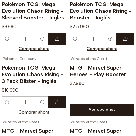
Pokémon TCG: Mega
Pokémon TCG: Mega
Evolution Chaos Rising -
Evolution Chaos Rising -
Sleeved Booster - Inglés
Booster - Inglés
$6.990
$215.990
Cantidad
Cantidad
Comprar ahora
Comprar ahora
|
Pokemon Company
|
Wizards of the Coast
Pokémon TCG: Mega
MTG - Marvel Super
Evolution Chaos Rising -
Heroes - Play Booster
3 Pack Blister - Inglés
$7.990
$18.990
Cantidad
Ver opciones
Comprar ahora
|
Wizards of the Coast
|
Wizards of the Coast
-10%
-10%
MTG - Marvel Super
MTG - Marvel Super