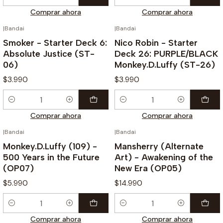
Cantidad
Cantidad
Comprar ahora
Comprar ahora
|
Bandai
|
Bandai
Smoker - Starter Deck 6:
Nico Robin - Starter
Absolute Justice (ST-
Deck 26: PURPLE/BLACK
06)
Monkey.D.Luffy (ST-26)
$3.990
$3.990
Cantidad
Cantidad
Comprar ahora
Comprar ahora
|
Bandai
|
Bandai
Monkey.D.Luffy (109) -
Mansherry (Alternate
500 Years in the Future
Art) - Awakening of the
(OP07)
New Era (OP05)
$5.990
$14.990
Cantidad
Cantidad
Comprar ahora
Comprar ahora